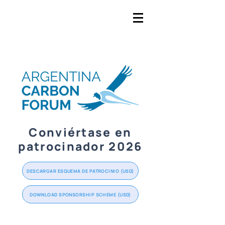
Conviértase en
patrocinador 2026
DESCARGAR ESQUEMA DE PATROCINIO (USD)
DOWNLOAD SPONSORSHIP SCHEME (USD)
Gold
PATROCINADOR
Silver
Bronze