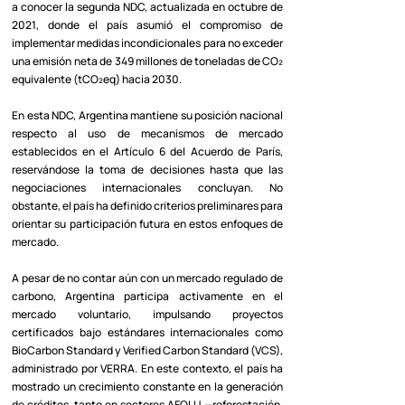
a conocer la segunda NDC, actualizada en octubre de
2021, donde el país asumió el compromiso de
implementar medidas incondicionales para no exceder
una emisión neta de 349 millones de toneladas de CO₂
equivalente (tCO₂eq) hacia 2030.
En esta NDC, Argentina mantiene su posición nacional
respecto al uso de mecanismos de mercado
establecidos en el Artículo 6 del Acuerdo de París,
reservándose la toma de decisiones hasta que las
negociaciones internacionales concluyan. No
obstante, el país ha definido criterios preliminares para
orientar su participación futura en estos enfoques de
mercado.
A pesar de no contar aún con un mercado regulado de
carbono, Argentina participa activamente en el
mercado voluntario, impulsando proyectos
certificados bajo estándares internacionales como
BioCarbon Standard y Verified Carbon Standard (VCS),
administrado por VERRA. En este contexto, el país ha
mostrado un crecimiento constante en la generación
de créditos, tanto en sectores AFOLU —reforestación,