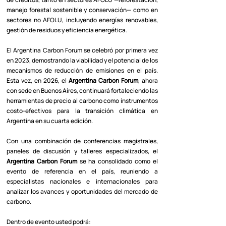
manejo forestal sostenible y conservación— como en
sectores no AFOLU, incluyendo energías renovables,
gestión de residuos y eficiencia energética.
El Argentina Carbon Forum se celebró por primera vez
en 2023, demostrando la viabilidad y el potencial de los
mecanismos de reducción de emisiones en el país.
Esta vez, en 2026, el
Argentina Carbon Forum
, ahora
con sede en Buenos Aires, continuará fortaleciendo las
herramientas de precio al carbono como instrumentos
costo-efectivos para la transición climática en
Argentina en su cuarta edición.
Con una combinación de conferencias magistrales,
paneles de discusión y talleres especializados, el
Argentina Carbon Forum
se ha consolidado como el
evento de referencia en el país, reuniendo a
especialistas nacionales e internacionales para
analizar los avances y oportunidades del mercado de
carbono.
Dentro de evento usted podrá: