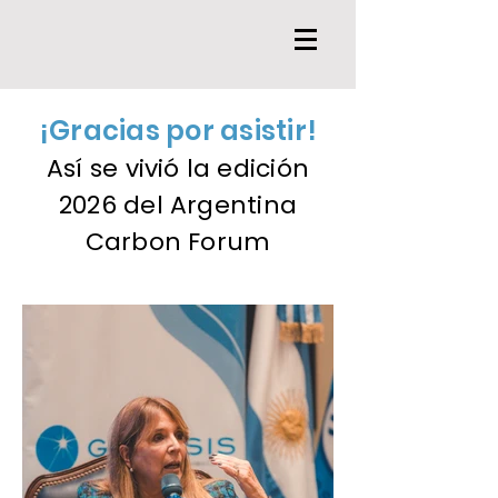
¡Gracias por asistir!
Así se vivió la edición
2026 del Argentina
Carbon Forum